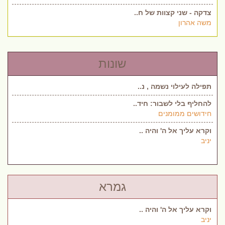
צדקה - שני קצוות של ח..
משה אהרון
שונות
תפילה לעילוי נשמה , נ..
להחליף בלי לשבור: חיד..
חידושים ממומנים
וקרא עליך אל ה' והיה ..
יניב
גמרא
וקרא עליך אל ה' והיה ..
יניב