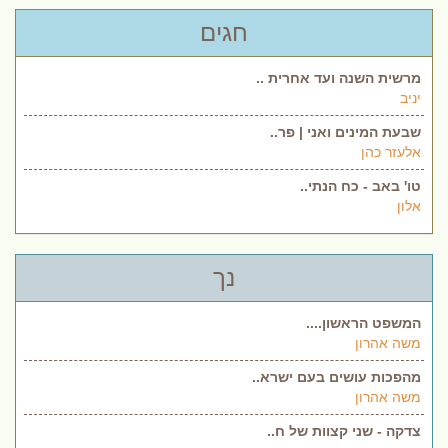
חגים
מרשית השנה ועד אחרית ..
יניב
שבעת המינים ואני | פר..
אלעזר כהן
טו' באב - כח הנתי..
אלון
נך
המשפט הראשון....
משה אהרון
מהפכות עושים בעם ישרא..
משה אהרון
צדקה - שני קצוות של ח..