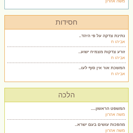
משה אהרון
חסידות
נתינת צדקה על פי היהד..
אביהו ח
זורע צדקות מצמיח ישוע..
אביהו ח
המשכת אור אין סוף לעו..
אביהו ח
הלכה
המשפט הראשון....
משה אהרון
מהפכות עושים בעם ישרא..
משה אהרון