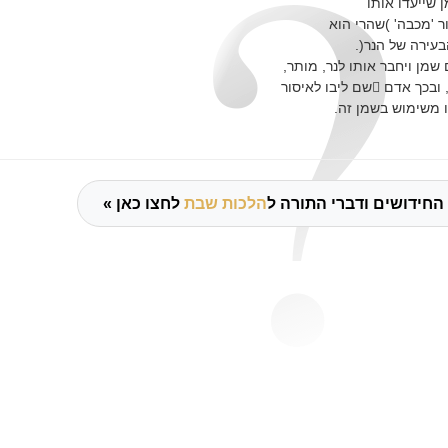
ן שייעדו אותו
ר 'מכבה' )שהרי הוא
עירה של הנר(.
שמן ויחבר אותו לנר, מותר,
שם ליבו לאיסור
 משימוש בשמן זה.
החידושים ודברי התורה ל
הלכות שבת
לחצו כאן »