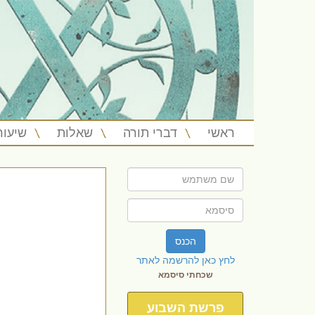
ראשי
דברי תורה
שאלות
שיעור
הכנס
לחץ כאן להרשמה לאתר
שכחתי סיסמא
פרשת השבוע