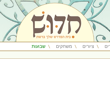
ים
ציורים
משחקים
שבועות