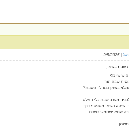
כאל
| 9/5/2025
 שבת בשמן,
 שישי כלי
סית שבה הנר
תתמלא בשמן במהלך השבת?
הניח מערב שבת כלי המלא
כדי שיהא השמן מטפטף דרך
זֵ רה שמא ישתמש בשבת
 משמן