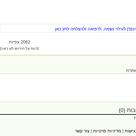
ם!) לעילוי נשמה, לרפואה ולהצלחה לחץ כאן
2062 צפיות
(דווח על חידוש לא ראוי)
אחרת
ת (0)
ת
גישות
|
מדיניות פרטיות
|
צור קשר