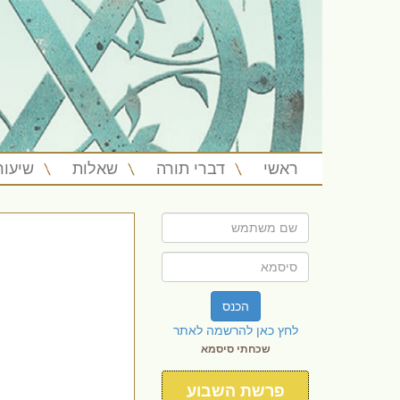
ראשי
דברי תורה
שאלות
שיעור
הכנס
לחץ כאן להרשמה לאתר
שכחתי סיסמא
פרשת השבוע