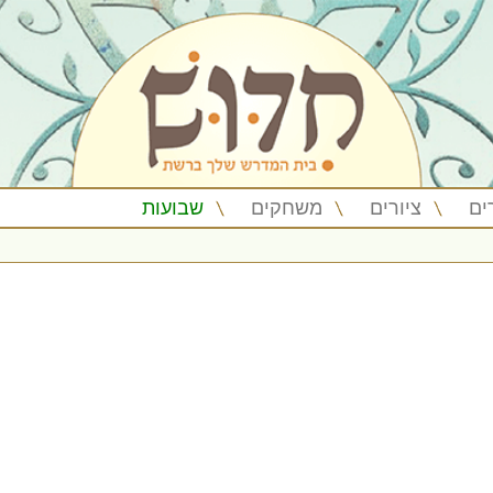
ים
ציורים
משחקים
שבועות