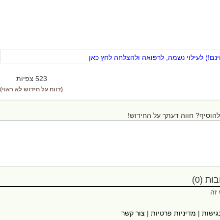
ם!) לעילוי נשמה, לרפואה ולהצלחה לחץ כאן
523 צפיות
(דווח על חידוש לא ראוי)
הוסיף? חווה דעתך על החידוש!
ת (0)
 זה
גישות
|
מדיניות פרטיות
|
צור קשר