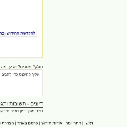
להקדשת החידוש (בחינ
חולק? מסכים? יש לך מה ל
דיונים - תשובות ותגובו
טרם נערך דיון סביב חידוש
ראשי
|
אתרי עזר
|
אודות חידוש
|
פרסם באתר
|
הצהרת נ