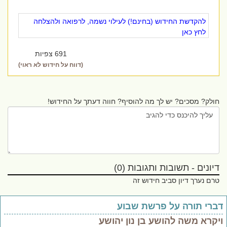
להקדשת החידוש (בחינם!) לעילוי נשמה, לרפואה ולהצלחה
לחץ כאן
691 צפיות
(דווח על חידוש לא ראוי)
חולק? מסכים? יש לך מה להוסיף? חווה דעתך על החידוש!
דיונים - תשובות ותגובות (0)
טרם נערך דיון סביב חידוש זה
ברי תורה על פרשת שבוע
יקרא משה להושע בן נון יהושע