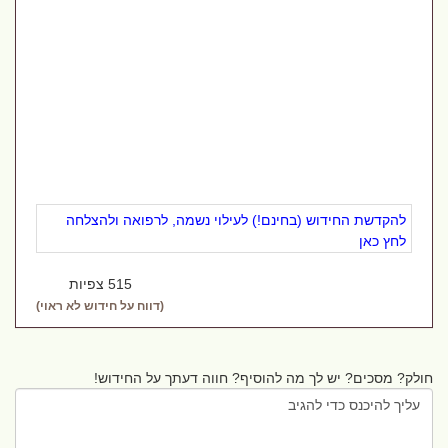
להקדשת החידוש (בחינם!) לעילוי נשמה, לרפואה ולהצלחה
לחץ כאן
515 צפיות
(דווח על חידוש לא ראוי)
חולק? מסכים? יש לך מה להוסיף? חווה דעתך על החידוש!