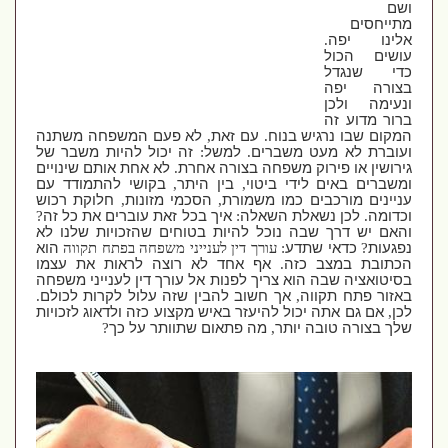
ושם
מתייחסים
אלינו יפה
.
עושים הכול
כדי שנגדל
בצורה יפה
ונעימה ולכן
ברור מדוע זה
המקום שבו נרגיש בנוח
.
עם זאת
,
לא פעם המשפחה משתנה
ועוברת לא מעט משברים
.
למשל
:
זה יכול להיות משבר של
גירושין או פירוק משפחה בצורה אחרת
.
לא אחת אותם שינויים
ומשברים באים לידי ביטוי
,
בין היתר
,
בקושי להתמודד עם
עניינים מורכבים כמו משמורת
,
הסכמי מזונות
,
חלוקת רכוש
וכדומה
.
לכן נשאלת השאלה
:
איך בכל זאת עוברים את כל זה
?
והאם יש דרך שבה נוכל להיות בטוחים שהזכויות שלנו לא
נפגעות
?
כדאי שתדע
:
עורך דין לענייני משפחה בפתח תקווה
הוא
הכתובת במצב כזה
.
אף אחד לא רוצה לראות את עצמו
בסיטואציה שבה הוא צריך לפנות אל עורך דין לענייני משפחה
באזור פתח תקווה
,
אך חשוב להבין שזה עלול לקרות לכולם
.
לכן
,
אם גם אתה יכול להיעזר באיש מקצוע כזה ולדאוג לזכויות
שלך בצורה טובה יותר
,
מה פתאום שתוותר על כך
?