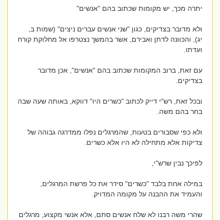
יתרה מכך, יש מקומות שכתוב בהם "אנשים"
ולא מדובר בצדיקים, כגון "שני אנשים עברים ניצים" (שמות ב,
יג), והכוונה לדתן ואבירם, אשר בהמשך נצטרפו אל מחלוקת קורח
ועדתו.
עם זאת, ברוב המקומות שכתוב בהם "אנשים", אכן מדובר
בצדיקים.
ובכל זאת, רש"י דייק לכתוב "כשרים היו" דווקא, באותה שעה שבה
בחר בהם משה.
ולא כפי שסבורים בטעות, שהמרגלים נפלו ממדרגה גבוהה של
צדיקות אלא מתחילה לא היו אלא כשרים.
לפיכך נבין שרש"י,
במילה אחת בלבד "כשרים" סידר את כל פרשת המרגלים,
והעמיד את ההבנה על מקומה המדויק.
שהרי משה רבנו לא שלח אנשים סתם, אלא אנשי מקצוע, מרגלים