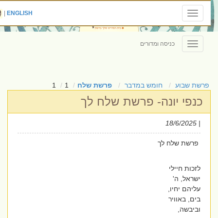
|
ENGLISH
Toggle
navigation
כניסה ומדורים
Toggle
navigation
פרשת שבוע
חומש במדבר
פרשת שלח
1
1
כנפי יונה- פרשת שלח לך
| 18/6/2025
פרשת שלח לך
לזכות חיילי
ישראל, ה'
עליהם יחיו,
בים, באוויר
וביבשה,