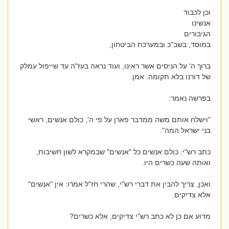
וכן לכבוד
אנשינו
הגיבורים
במוסד, בשב"כ ובמערכת הביטחון,
ברוך ה' על הניסים אשר ראינו, ועוד נראה בעז"ה עד שייפול עמלק
של דורנו בלא תקומה. אמן.
בפרשה נאמר:
"וישלח אותם משה ממדבר פארן על פי ה', כולם אנשים, ראשי
בני ישראל המה".
כתב רש"י: כולם אנשים כל "אנשים" שבמקרא לשון חשיבות,
ואותה שעה כשרים היו.
ואכן, צריך להבין את דברי רש"י, שהרי חז"ל אמרו: אין "אנשים"
אלא צדיקים.
מדוע אם כן לא כתב רש"י צדיקים, אלא כשרים?