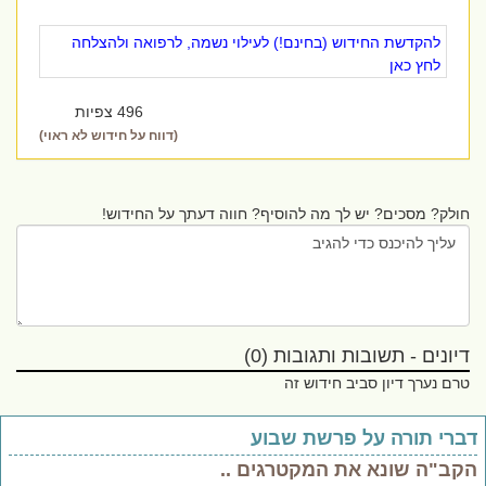
להקדשת החידוש (בחינם!) לעילוי נשמה, לרפואה ולהצלחה
לחץ כאן
496 צפיות
(דווח על חידוש לא ראוי)
חולק? מסכים? יש לך מה להוסיף? חווה דעתך על החידוש!
דיונים - תשובות ותגובות (0)
טרם נערך דיון סביב חידוש זה
ברי תורה על פרשת שבוע
קב"ה שונא את המקטרגים ..