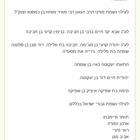
לעילוי נשמת מורנו הרב הגאון רבי מאיר מאזוז בן כמסנא זצוק"ל
.
לע"נ אבא יקר חיים ברבי בן חביבה. בנימין קרעי בן חביבה
לע"נ יהודה קרעי בן מג'ימה, חביבה בת פלילה. דוד סבן בן סלטנה
שמחה בת פלילה. ג'רייה את מסעדה
חתאתו יעקוטה כאיו בן שמחה
יהודית חיים דוד בן יעקוטה.
סימה בת שפיקה איציק בן שפיקה
לעילוי נשמת גבורי ישראל בכללם
תומר גרימברג
ארנון זמורה
רועי נהרי
אביב מגן