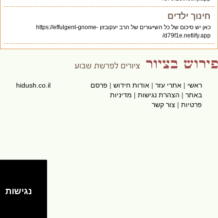
חינוך ילדים
כאן יש סיכום של כל השיעורים של הרב יעקובזון https://effulgent-gnome-
d79f1e.netlify.app/
ראשי
|
אתרי עזר
|
אודות חידוש
|
פרסם
hidush.co.il
באתר
|
הצהרת נגישות
|
מדיניות
פרטיות
|
צור קשר
נגישות