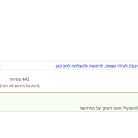
ם!) לעילוי נשמה, לרפואה ולהצלחה לחץ כאן
441 צפיות
(דווח על חידוש לא ראוי)
הוסיף? חווה דעתך על החידוש!