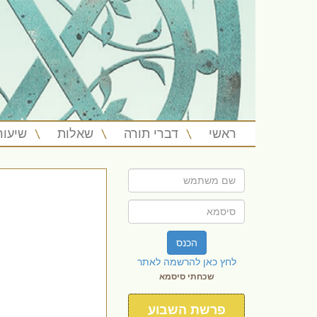
ראשי
דברי תורה
שאלות
שיעור
הכנס
לחץ כאן להרשמה לאתר
שכחתי סיסמא
פרשת השבוע