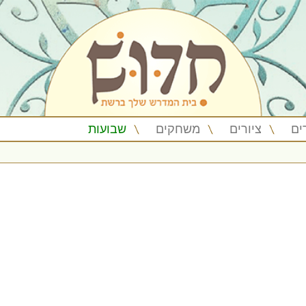
ים
ציורים
משחקים
שבועות