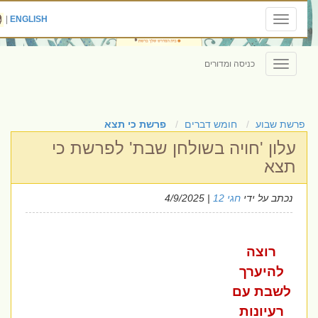
|
ENGLISH
Toggle
navigation
כניסה ומדורים
Toggle
navigation
פרשת שבוע
חומש דברים
פרשת כי תצא
עלון 'חויה בשולחן שבת' לפרשת כי
תצא
נכתב על ידי
חגי 12
| 4/9/2025
רוצה
להיערך
לשבת עם
רעיונות