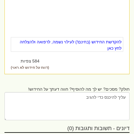
להקדשת החידוש (בחינם!) לעילוי נשמה, לרפואה ולהצלחה
לחץ כאן
584 צפיות
(דווח על חידוש לא ראוי)
חולק? מסכים? יש לך מה להוסיף? חווה דעתך על החידוש!
דיונים - תשובות ותגובות (0)