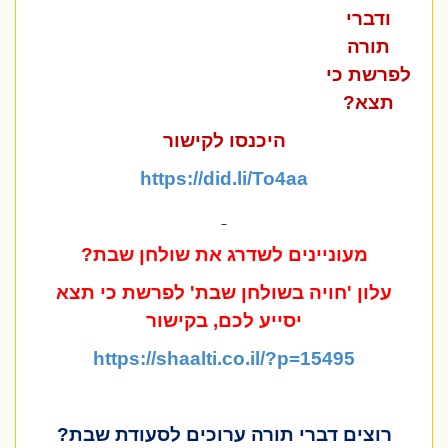
ודברי
תורה
לפרשת
כי
תצא?
היכנסו לקישור
https://did.li/To4aa
מעוניינים לשדרג את שולחן שבת?
עלון 'חויה בשולחן שבת' לפרשת כי תצא
יסייע לכם, בקישור
https://shaalti.co.il/?p=15495
רוצים דברי תורה ערוכים לסעודת שבת?