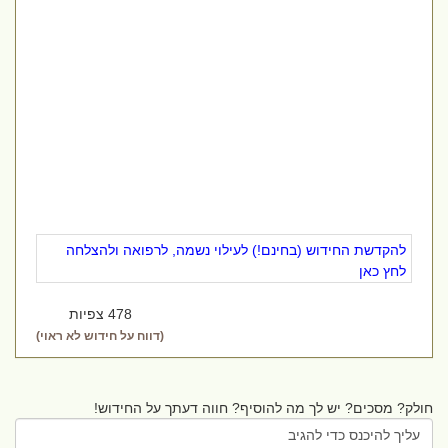
להקדשת החידוש (בחינם!) לעילוי נשמה, לרפואה ולהצלחה
לחץ כאן
478 צפיות
(דווח על חידוש לא ראוי)
חולק? מסכים? יש לך מה להוסיף? חווה דעתך על החידוש!