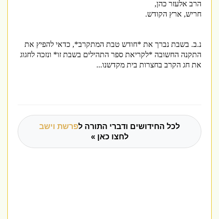
הרב אלעזר כהן,
חריש, ארץ הקודש.
נ.ב. בשבת נברך את *חודש טבת המתקרב*, כדאי להפיץ את
התקנה החשובה *לקריאת ספר התהילים בשבת זו* ונזכה לחגוג
את חג הקרב בחצרות בית מקדשנו...
לכל החידושים ודברי התורה ל
פרשת וישב
לחצו כאן »