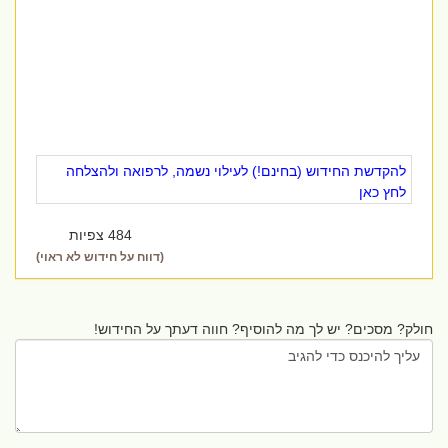
להקדשת החידוש (בחינם!) לעילוי נשמה, לרפואה ולהצלחה
לחץ כאן
484 צפיות
(דווח על חידוש לא ראוי)
חולק? מסכים? יש לך מה להוסיף? חווה דעתך על החידוש!