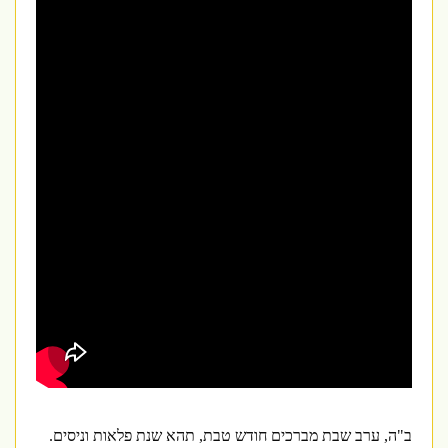
ב"ה, ערב שבת מברכים חודש טבת
,
תהא שנת פלאות וניסים.