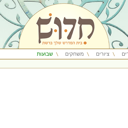
ים
ציורים
משחקים
שבועות