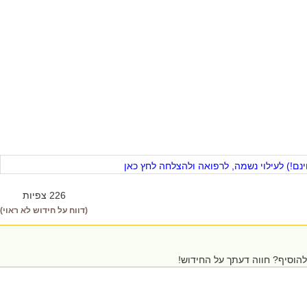
ם!) לעילוי נשמה, לרפואה ולהצלחה לחץ כאן
226 צפיות
(דווח על חידוש לא ראוי)
הוסיף? חווה דעתך על החידוש!