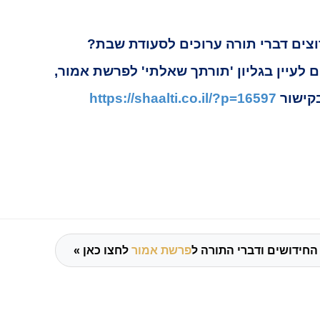
וצים דברי תורה ערוכים לסעודת שבת?
ם לעיין בגליון 'תורתך שאלתי' לפרשת אמור,
קישור
https://shaalti.co.il/?p=16597
החידושים ודברי התורה ל
פרשת אמור
לחצו כאן »