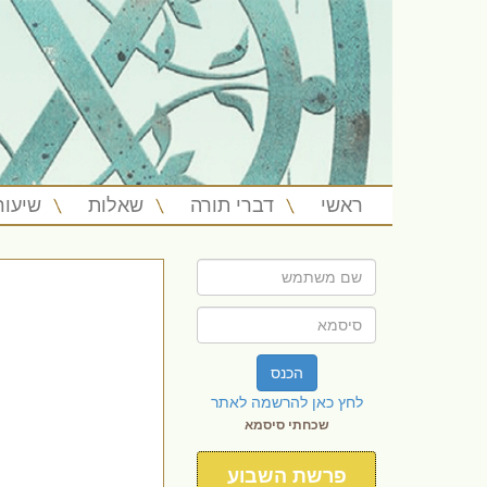
ראשי
דברי תורה
שאלות
שיעור
הכנס
לחץ כאן להרשמה לאתר
שכחתי סיסמא
פרשת השבוע