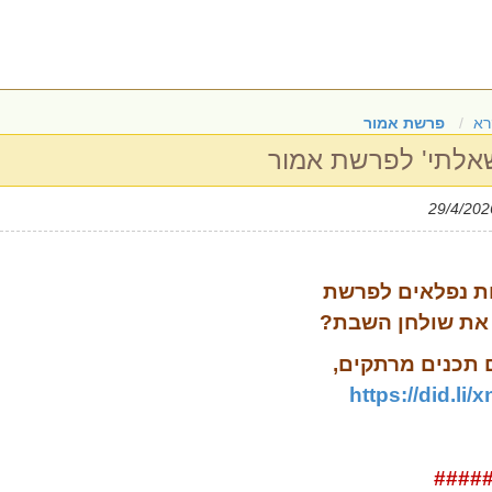
רא
פרשת אמור
 שאלתי' לפרשת אמור
ת נפלאים לפרשת
 את שולחן השבת?
תכנים
מרתקים
,
https://did.li/
####