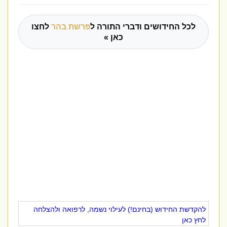
לכל החידושים ודברי התורה ל
פרשת בהר
לחצו
כאן »
להקדשת החידוש (בחינם!) לעילוי נשמה, לרפואה ולהצלחה
לחץ כאן