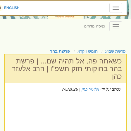
|
ENGLISH
Toggle
navigation
כניסה ומדורים
Toggle
navigation
פרשת שבוע
חומש ויקרא
פרשת בהר
כשאתה פה, אל תהיה שם... | פרשת
בהר בחוקותי חזק תשפ"ו | הרב אלעזר
כהן
נכתב על ידי
אלעזר כהן
| 7/5/2026