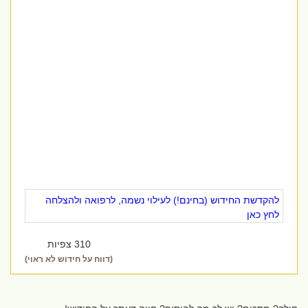
להקדשת החידוש (בחינם!) לעילוי נשמה, לרפואה ולהצלחה
לחץ כאן
310 צפיות
(דווח על חידוש לא ראוי)