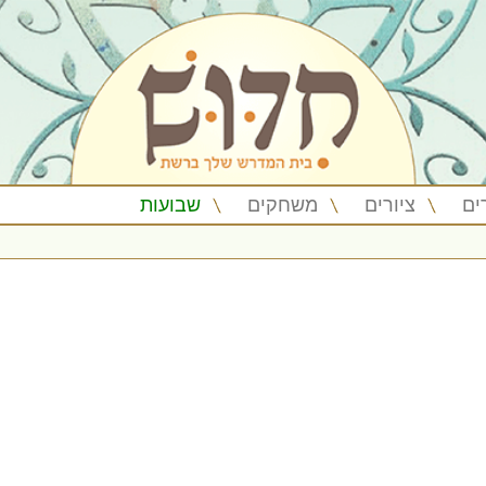
ים
ציורים
משחקים
שבועות