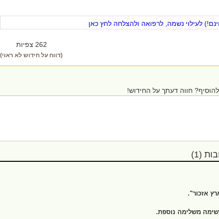
ם!) לעילוי נשמה, לרפואה ולהצלחה לחץ כאן
262 צפיות
(דווח על חידוש לא ראוי)
הוסיף? חווה דעתך על החידוש!
ת (1)
רץ אזכור".
רשימה משלימה נוספת.