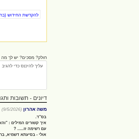
להקדשת החידוש (בחינ
חולק? מסכים? יש לך מה ל
דיונים - תשובות ותגובו
משה אהרון
(9/5/2026)
בס"ד.
איך קשורים המילים : "והא
עם רשימה זו..... ?
אולי - בסיעתא דשמיא, ב