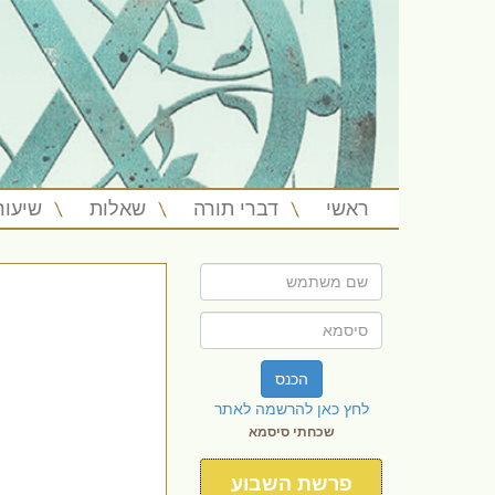
ראשי
דברי תורה
שאלות
שיעור
הכנס
לחץ כאן להרשמה לאתר
שכחתי סיסמא
פרשת השבוע