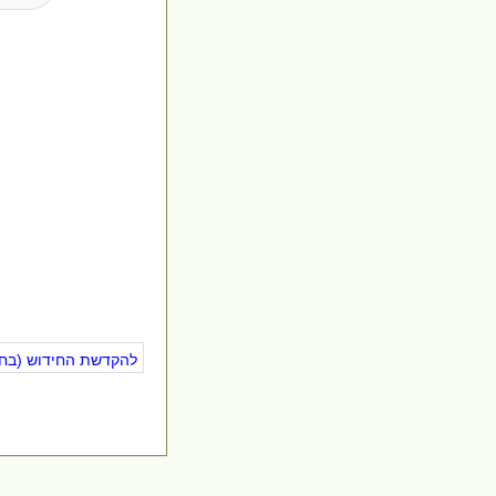
להקדשת החידוש (בחינ