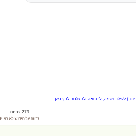
ם!) לעילוי נשמה, לרפואה ולהצלחה לחץ כאן
273 צפיות
(דווח על חידוש לא ראוי)