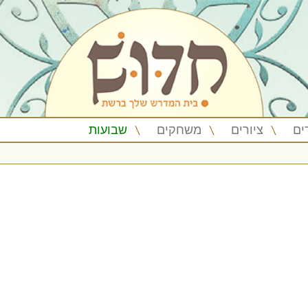
ים
ציורים
משחקים
שבועות