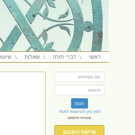
ראשי
דברי תורה
שאלות
שיעור
הכנס
לחץ כאן להרשמה לאתר
שכחתי סיסמא
פרשת השבוע