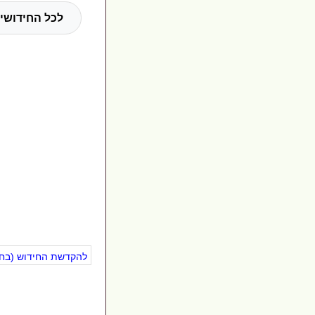
לכל החידושים
להקדשת החידוש (בחינ