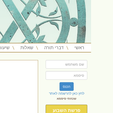
ראשי
דברי תורה
שאלות
שיעור
הכנס
לחץ כאן להרשמה לאתר
שכחתי סיסמא
פרשת השבוע