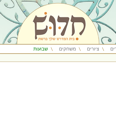
ים
ציורים
משחקים
שבועות