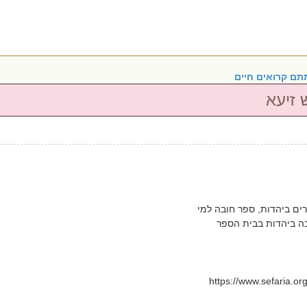
תם קרואים חיים
זיעא
ים ביהדות, ספר חובה למי
ה ביהדות בבית הספר
https://www.sefaria.o