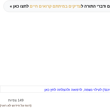
 ודברי התורה ל
צדיקים במיתתם קרואים חיים
לחצו כאן »
ם!) לעילוי נשמה, לרפואה ולהצלחה לחץ כאן
149 צפיות
(דווח על חידוש לא ראוי)