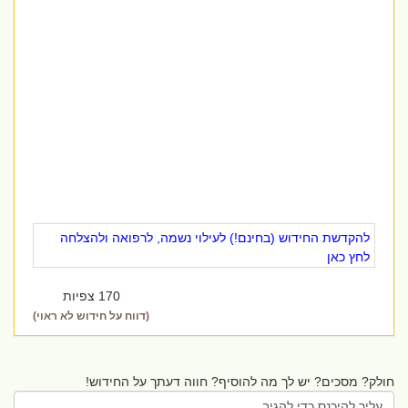
להקדשת החידוש (בחינם!) לעילוי נשמה, לרפואה ולהצלחה
לחץ כאן
170 צפיות
(דווח על חידוש לא ראוי)
חולק? מסכים? יש לך מה להוסיף? חווה דעתך על החידוש!