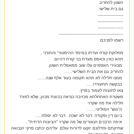
השטן להחריב
גם בית שלישי.
-----------------
-----------------
----.------------
-------------------------------------------
רשמו לפניכם.
מחלוקת קורח ועדתו במימד ההיסטורי והתורני ,
תהא כאין וכאפס מעדת בני קורח דהיום.
מבעירי האסמים עלו שוב ממאפלית השטן.
להחריב גם את הבית השלישי.......
ממנו חלילה לא תהא תקומה בעוד אלף שנה.......
בבקשה תתעוררו.....
צאו לחוצות לעמוד בפרץ.
משטרת האתחלתא מכזיבה כנראה בכוונת מכוון, שלא לפורר
חלילה את מה שקרוי
ה"גוש" הפוליטי.......
ביום דין ופקודה .דבר לא ישכח. דבר לא יסולח.....
איפה הרבנים הנאורים של מה שקרוי "הציונות הדתית" .
שתיקתם וחדלונם יוקעו לדורות עולם. עליהם יכתבו פרקי הנבואה