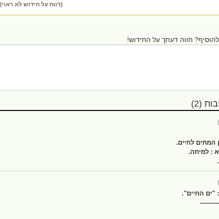
(דווח על חידוש לא ראוי)
הוסיף? חווה דעתך על החידוש!
ת (2)
ן המתים לחיים.
 : למיתה.
"ים החיים".
---------