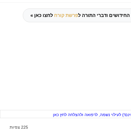
החידושים ודברי התורה ל
פרשת קורח
לחצו כאן »
ם!) לעילוי נשמה, לרפואה ולהצלחה לחץ כאן
225 צפיות