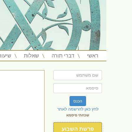
ראשי
דברי תורה
שאלות
שיעור
הכנס
לחץ כאן להרשמה לאתר
שכחתי סיסמא
פרשת השבוע