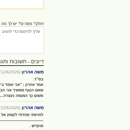
חולק? מסכים? יש לך מה ל
דיונים - תשובות ותגובו
משה אהרון
(12/6/2026)
בס"ד.
אמר אהרון : "אני עומד בי
שאם הנגף ממשיך אני הבא
משום כך המגפה נעצרה....
משה אהרון
(12/6/2026)
לחרפתי פחדתי לקפוץ אל : 
--------------------------------------
מוקדש .