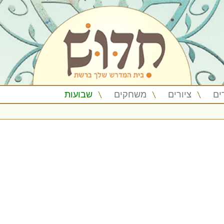
ים
ציורים
משחקים
שבועות