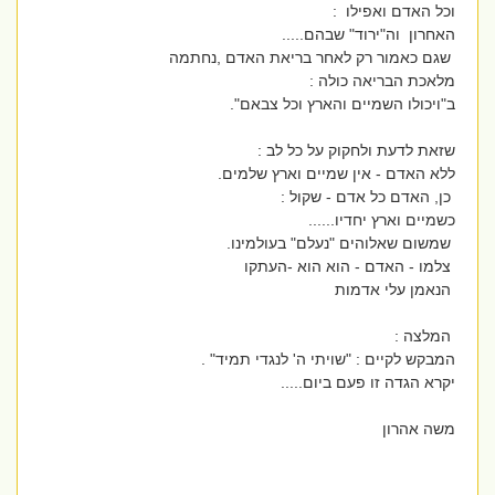
וכל האדם ואפילו :
האחרון וה"ירוד" שבהם.....
שגם כאמור רק לאחר בריאת האדם ,נחתמה
מלאכת הבריאה כולה :
ב"ויכולו השמיים והארץ וכל צבאם".
שזאת לדעת ולחקוק על כל לב :
ללא האדם - אין שמיים וארץ שלמים.
כן, האדם כל אדם - שקול :
כשמיים וארץ יחדיו......
שמשום שאלוהים "נעלם" בעולמינו.
צלמו - האדם - הוא הוא -העתקו
הנאמן עלי אדמות
המלצה :
המבקש לקיים : "שויתי ה' לנגדי תמיד" .
יקרא הגדה זו פעם ביום.....
משה אהרון