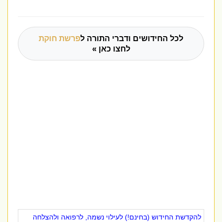
לכל החידושים ודברי התורה ל
פרשת חוקת
לחצו כאן »
להקדשת החידוש (בחינם!) לעילוי נשמה, לרפואה ולהצלחה