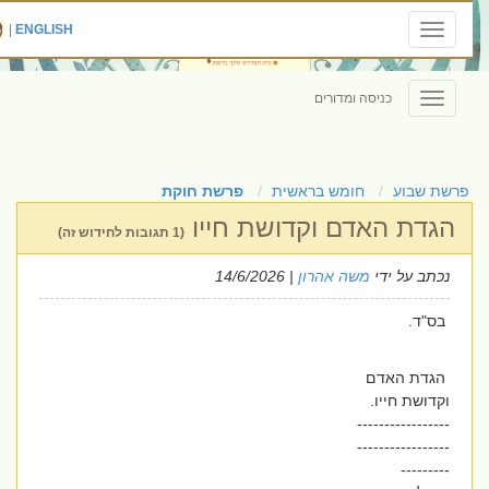
|
ENGLISH
Toggle
navigation
כניסה ומדורים
Toggle
navigation
פרשת שבוע
חומש בראשית
פרשת חוקת
הגדת האדם וקדושת חייו
(1 תגובות לחידוש זה)
נכתב על ידי
משה אהרון
| 14/6/2026
בס"ד.
הגדת האדם
וקדושת חייו.
-----------------
-----------------
---------