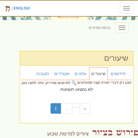
|
ENGLISH
Toggle
navigation
כניסה ומדורים
Toggle
navigation
שיעורים
חידושים
שיעורים
עלונים
אקורדים
תגובות
הצג רק דברי תורה קצרים/וורטים
לחיפוש מדוייק יותר לחצו כאן
לא נמצאו תוצאות
(current)
1
...
«