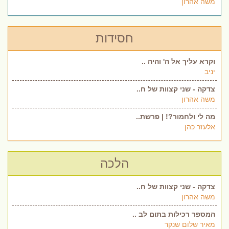
משה אהרון
חסידות
וקרא עליך אל ה' והיה ..
יניב
צדקה - שני קצוות של ח..
משה אהרון
מה לי ולחמור?! | פרשת..
אלעזר כהן
הלכה
צדקה - שני קצוות של ח..
משה אהרון
המספר רכילות בתום לב ..
מאיר שלום שנקר