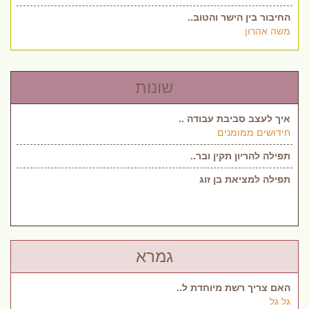
החיבור בין הישר והטוב..
משה אהרון
שונות
איך לעצב סביבת עבודה ..
חידושים ממומנים
תפילה להריון תקין ובר..
תפילה למציאת בן זוג
גמרא
האם צריך רשת מיוחדת ל..
גל גל