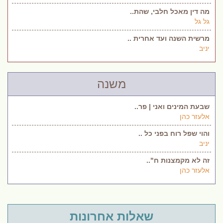
מה דין מאכל חלבי, שהת..
גל גל
מרשית השנה ועד אחרית ..
יניב
משנה
שבעת המינים ואני | פר..
אלעזר כהן
והוי שפל רוח בפני כל ..
יניב
זה לא מקמצנות ח"..
אלעזר כהן
שאלות אחרונות