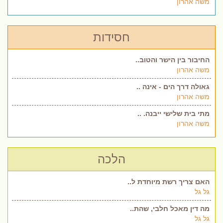
משה אהרון
חסידות
החיבור בין הישר והטוב..
משה אהרון
גאולה דרך הים - אינה ..
משה אהרון
מתי בית שלישי ייבנה. ..
משה אהרון
הלכה
האם צריך רשת מיוחדת ל..
גל גל
מה דין מאכל חלבי, שהת..
גל גל