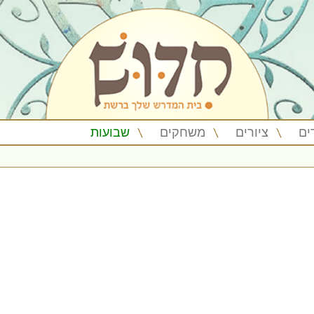
ים
ציורים
משחקים
שבועות