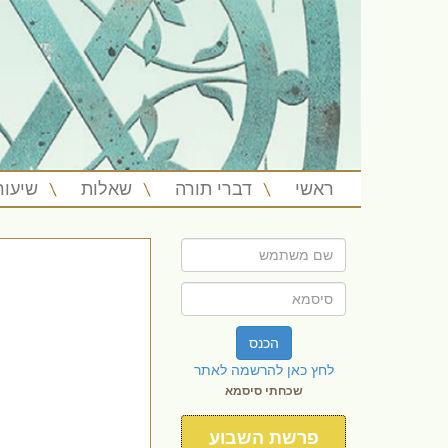
ראשי
דברי תורה
שאלות
שיעור
הכנס
לחץ כאן להרשמה לאתר
שכחתי סיסמא
פרשת השבוע