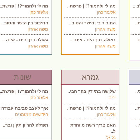
 ..
מה לי ולחמור?! | פרשת..
מה לי ולחמור?! | פרשת..
אלעזר כהן
אלעזר כהן
..
החיבור בין הישר והטוב..
החיבור בין הישר והטוב..
משה אהרון
משה אהרון
גאולה דרך הים - אינה ..
גאולה דרך הים - אינה ..
משה אהרון
משה אהרון
גמרא
שונות
..
שלושה בתי דין בהר הבי..
מה לי ולחמור?! | פרשת..
יניב
אלעזר כהן
..
מה לי ולחמור?! | פרשת..
איך לעצב סביבת עבודה .
אלעזר כהן
חידושים ממומנים
.
האם צריך רשת מיוחדת
תפילה להריון תקין ובר..
ל..
גל גל