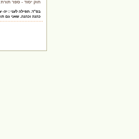
חוק יסוד - ספר תורת
בס"ד. תפילה לעני : יה- עט
כהנה וכהנה. שאני גם תו