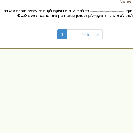
 ישראל
וף ! ---------------------------- גדולתך : עיתים נושקת לקטנותי. עיתים חורכת היא בה
לעת ולא איש כדור שקוף לבן וקטנטן הנחבת בין שתי מחבטות פעם לכ..
(current)
1
...
165
«