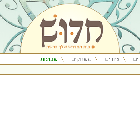
ים
ציורים
משחקים
שבועות