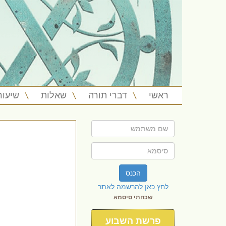
ראשי
דברי תורה
שאלות
שיעור
הכנס
לחץ כאן להרשמה לאתר
שכחתי סיסמא
פרשת השבוע