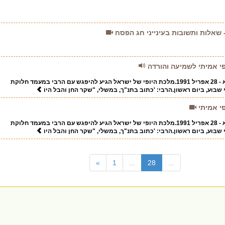
 שאלות ותשובות בעינייני חג הפסח
פי אמיתי לשמיעה והורדה
י"ד אייר, פסח שני תנש"א - 28 אפריל 1991.מלכת היופי של ישראל הגיע להיפגש עם הרבי במעמד חלוקת
 שבוע, ביום ראשון.הרבי: 'כתוב בתנ"ך, במשלי, "שקר החן והבל היו
פי אמיתי
י"ד אייר, פסח שני תנש"א - 28 אפריל 1991.מלכת היופי של ישראל הגיע להיפגש עם הרבי במעמד חלוקת
 שבוע, ביום ראשון.הרבי: 'כתוב בתנ"ך, במשלי, "שקר החן והבל היו
(current)
»
1
...
28
...