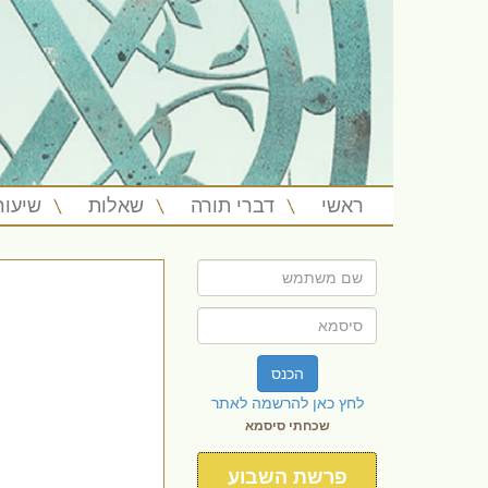
ראשי
דברי תורה
שאלות
שיעור
הכנס
לחץ כאן להרשמה לאתר
שכחתי סיסמא
פרשת השבוע