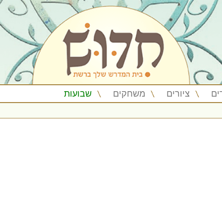
ים
ציורים
משחקים
שבועות