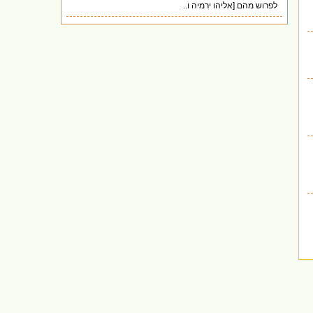
לפרוש מהם [אליהו ירמיה ו..