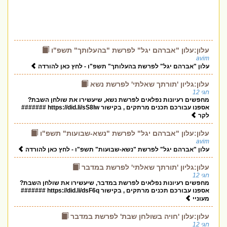
עלון:עלון "אברהם יגל" לפרשת "בהעלותך" תשפ"ו
avim
עלון "אברהם יגל" לפרשת בהעלותך" תשפ"ו - לחץ כאן להורדה
עלון:גליון 'תורתך שאלתי' לפרשת נשא
חגי 12
מחפשים רעיונות נפלאים לפרשת נשא, שיעשירו את שולחן השבת?
אספנו עבורכם תכנים מרתקים , בקישור https://did.li/sS8Iw #######
לקר
עלון:עלון "אברהם יגל" לפרשת "נשא-שבועות" תשפ"ו
avim
עלון "אברהם יגל" לפרשת "נשא-שבועות" תשפ"ו - לחץ כאן להורדה
עלון:גליון 'תורתך שאלתי' לפרשת במדבר
חגי 12
מחפשים רעיונות נפלאים לפרשת במדבר, שיעשירו את שולחן השבת?
אספנו עבורכם תכנים מרתקים , בקישור https://did.li/dsF6q #######
מעוניי
עלון:עלון 'חויה בשולחן שבת' לפרשת במדבר
חגי 12