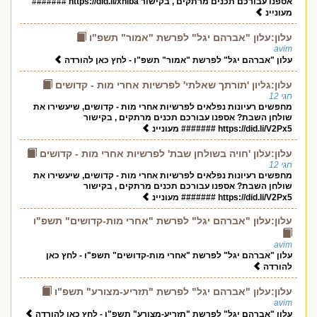
אספנו עבורכם תכנים מרתקים , בקישור https://did.li/xniba #######
מעוניינ
עלון:עלון "אברהם יגל" לפרשת "אמור" תשפ"ו
avim
עלון "אברהם יגל" לפרשת "אמור" תשפ"ו - לחץ כאן להורדה
עלון:גליון 'תורתך שאלתי' לפרשיות אחרי מות - קדושים
חגי 12
מחפשים רעיונות נפלאים לפרשיות אחרי מות - קדושים, שיעשירו את
שולחן השבת? אספנו עבורכם תכנים מרתקים , בקישור
https://did.li/V2Px5 ####### מעוניינ
עלון:עלון 'חויה בשולחן שבת' לפרשיות אחרי מות - קדושים
חגי 12
מחפשים רעיונות נפלאים לפרשיות אחרי מות - קדושים, שיעשירו את
שולחן השבת? אספנו עבורכם תכנים מרתקים , בקישור
https://did.li/V2Px5 ####### מעוניינ
עלון:עלון "אברהם יגל" לפרשת "אחרי מות-קדושים" תשפ"ו
avim
עלון "אברהם יגל" לפרשת "אחרי מות-קדושים" תשפ"ו - לחץ כאן
להורדה
עלון:עלון "אברהם יגל" לפרשת "תזריע-מצורע" תשפ"ו
avim
עלון "אברהם יגל" לפרשת "תזריע-מצורע" תשפ"ו - לחץ כאן להורדה