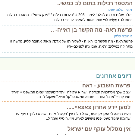
המספר רכילות בתום לב כמֵשִׂי..
מאיר שלום שנקר
בס"ד שלום וברכה לכולם! לימוד: 203 # *הלכות רכילות:* *פרק שישי* ו. המספר רכילות
בתום לב כמֵשִׂיחַ לפי תומו. אסור להאמין לדברי רכילות
פרשת ראה- מה הקשר בן ראייה- ..
אהובה קליין
פרשת ראה - מה הקשר בין ראייה - לשליחותו של אדם? מאת: אהובה קליין. פרשה זו
מתחילה במילים: "רְאֵה, אָנֹכִי נֹתֵן לִפְנֵיכֶם--הַיּוֹ
דיונים אחרונים
פרשת השבוע - ראה
עצוב שכך מסתכמת הצדקה : שהיא שקולה ויותר ל"משפט" שאם המשפט = "ארץ"
הצדקה = "אדם" ועוד... . שהוא המשפט "קו" והיא "משקולת". ה..
למען יידע אחרון צאצאיי.....
פעם הראה לי הזקן זקן אחר, שכל כולו כעין "פקעת" אדם . שהוא כל כך כפוף. עד
שדומה שעוד מעט ופניו נושקים לארץ. אזיי,הוסיף ואמר ל..
אין מסלול עוקף עם ישראל