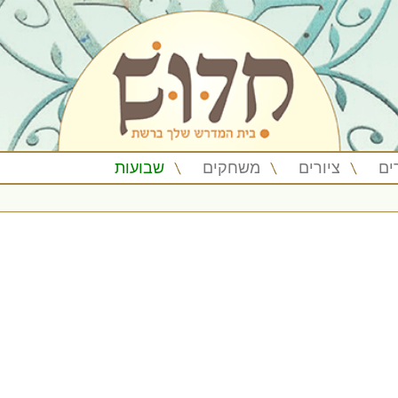
ים
ציורים
משחקים
שבועות