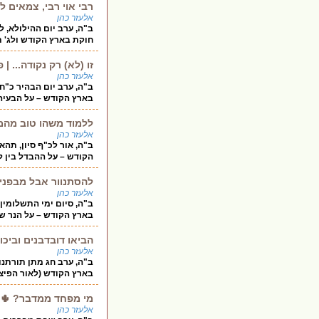
רבי אוי רבי, צמאים ל
אלעזר כהן
ב"ה, ערב יום ההילולא, 
חוקת בארץ הקודש ולג' ת
זו (לא) רק נקודה... 
אלעזר כהן
ב"ה, ערב יום הבהיר כ"ח
בארץ הקודש – על הבעיה 
ללמוד משהו טוב מהמר
אלעזר כהן
ב"ה, אור לכ"ף סיון, תה
הקודש – על ההבדל בין לי
להסתנוור אבל מבפנים
אלעזר כהן
ב"ה, סיום ימי התשלומין
בארץ הקודש – על הנר שה
הביאו דובדבנים וביכו
אלעזר כהן
ב"ה, ערב חג מתן תורתנו
בארץ הקודש (לאור הפיצו
מי מפחד ממדבר? 🌵 
אלעזר כהן