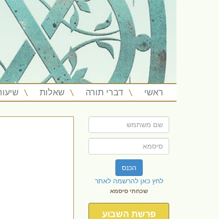
ראשי
דברי תורה
שאלות
שיעור
הכנס
לחץ כאן להרשמה לאתר
שכחתי סיסמא
פרשת השבוע