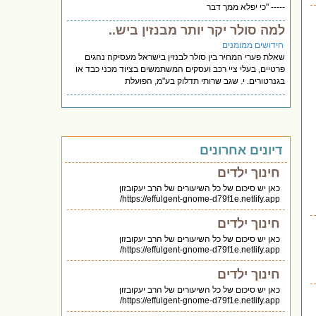
----- "כי יפלא ממך דבר
למה סולר יקר יותר מבנזין ביש..
חידושים ממומנים
שאלת פערי המחיר בין סולר לבנזין בישראל מעסיקה נהגים
פרטיים, בעלי ציי רכב ועסקים המשתמשים בציוד מכני כבד או
בגנרטורים. י. שגב שרותי תדלוק בע"מ, הפועלת
דיונים אחרונים
חינוך ילדים
כאן יש סיכום של כל השיעורים של הרב יעקובזון
https://effulgent-gnome-d79f1e.netlify.app/
חינוך ילדים
כאן יש סיכום של כל השיעורים של הרב יעקובזון
https://effulgent-gnome-d79f1e.netlify.app/
חינוך ילדים
כאן יש סיכום של כל השיעורים של הרב יעקובזון
https://effulgent-gnome-d79f1e.netlify.app/