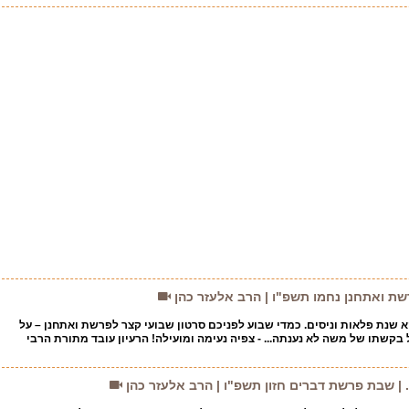
ת ואתחנן נחמו תשפ"ו | הרב אלעזר כהן
 שנת פלאות וניסים. כמדי שבוע לפניכם סרטון שבועי קצר לפרשת ואתחנן – על
 בקשתו של משה לא נענתה... - צפיה נעימה ומועילה! הרעיון עובד מתורת הרבי
. | שבת פרשת דברים חזון תשפ"ו | הרב אלעזר כהן