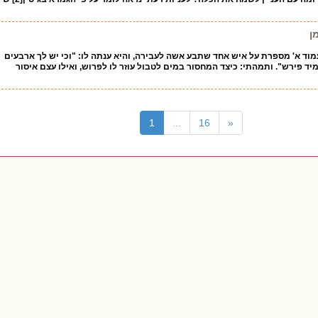
ן
וד א' מספרת על איש אחד שתבע אשה לעבירה, והיא ענתה לו: "וכי יש לך ארבעים
 פירש". ותמהתי: כיצד המחסור במים לטבול עוזר לו לפרוש, ואילו עצם איסור
(current)
1
...
16
«