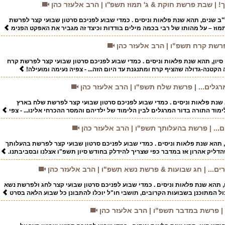
ך! | שבת פרשת חוקת & ג' תמוז תשפ''ו | הרב אלעזר כהן
ל"ב שנים, תהא שנת פלאות וניסים . כמדי שבוע לפניכם סרטון שבועי קצר לפרשת
מוז – על מהותו של רבי בכמה מילים בודדות וכיצד זה מגביר את האפקט הפנימ
| פרשת קרח תשפ"ו | הרב אלעזר כהן
 סיון, תהא שנת פלאות וניסים . כמדי שבוע לפניכם סרטון שבועי קצר לפרשת קרח
הקטנה-גדולה שהציף קרח ומתנגנת עד היום הזה... - צפיה נעימה ומועילה!
גלים... | פרשת שלח תשפ"ו | הרב אלעזר כהן
א שנת פלאות וניסים . כמדי שבוע לפניכם סרטון שבועי קצר לפרשת שלח בארץ
מוד התורה בדור המרגלים לבין הלימוד של ילדיהם והמסר ההכרחי אלינו... - צפי
... | פרשת בהעלותך תשפ"ו | הרב אלעזר כהן
, תהא שנת פלאות וניסים . כמדי שבוע לפניכם סרטון שבועי קצר לפרשת בהעלותך
דליק אהרון אז במדבר כפי שצריך להידלק בחודש סיון תשפ"ו אצלנו ובסביבתנו.
רים... | חג שבועות & פרשת נשא תשפ"ו | הרב אלעזר כהן
, תהא שנת פלאות וניסים . כמדי שבוע לפניכם סרטון שבועי קצר לחג ולפרשת נשא
ל המתוכנן בשבועות הקרובים, תושבי חו"ל יוכלו להתבונן כל שבוע הלאה בסרט
| פרשת במדבר תשפ"ו | הרב אלעזר כהן