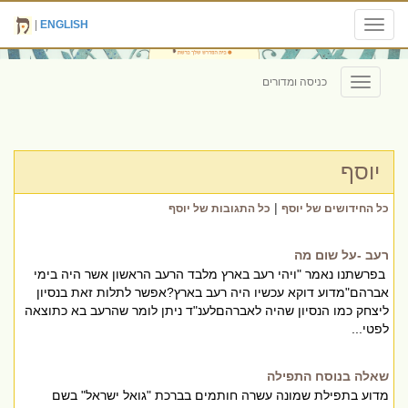
|
ENGLISH
Toggle
navigation
כניסה ומדורים
Toggle
navigation
יוסף
|
כל החידושים של יוסף
כל התגובות של יוסף
רעב -על שום מה
בפרשתנו נאמר "ויהי רעב בארץ מלבד הרעב הראשון אשר היה בימי
אברהם"מדוע דוקא עכשיו היה רעב בארץ?אפשר לתלות זאת בנסיון
ליצחק כמו הנסיון שהיה לאברהםלענ"ד ניתן לומר שהרעב בא כתוצאה
לפטי...
שאלה בנוסח התפילה
מדוע בתפילת שמונה עשרה חותמים בברכת "גואל ישראל" בשם