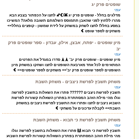
שופטים פרק יג
עמי
מדלגים בחלל - שופטים פרק יג 👾🌔🌠 לחצו על הכפתור בצבע הבא
מהרו ללחוץ לפני שהאבן תתמוסס השלמתם תשובה מלאה? המשיכו
במסע בחלל! לחצו לשחק במשחק על לידת שמשון - קופצים בחלל>>
משחקים לספר שופט
מיון שופטים - יפתח, אבצן, אילון, עבדון - ספר שופטים פרק
יב
עמי
מיון שופטים - שופטים פרק יב' 🗼🗼 סדרו במגדל את הפרטים
המתאימים לכל אחד מארבעת השופטים לחצו ושחקו במשחק מיון
השופטים לספר שופטים פרק יב'>> משחקים לספר שופטים>>
משחק תשבץ לפרשת ניצבים - משחק השבת
עמי
תשבץ לפרשת ניצבים ?????? פתרו את השאלות בתשבץ לפרשה
וגלו מהי מילת הזהב המסתתרת בפתרון השאלות קשורות לפרשת
השבוע ניצבים לחצו ופתרו את התשבץ לפרשת ניצבים במשחק
השבת>> לקבלת עדכונים על משחקי
משחק תשבץ לפרשת כי תבוא - משחק השבת
עמי
תשבץ לפרשת כי תבוא 🙌 פתרו את השאלות בתשבץ לפרשה וגלו
מהי מילת הזהב המסתתרת בפתרון השאלות קשורות לפרשת השבוע