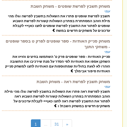
משחק תשבץ לפרשת שופטים - משחק השבת
עמי
תשבץ לפרשת שופטים פתרו את השאלות בתשבץ לפרשה וגלו מהי
מילת הזהב המסתתרת בפתרון השאלות קשורות לפרשת השבוע
שופטים לפתור את התשבץ לפרשת שופטים לחצו כאן>> לקבלת
עדכונים על משחקים חדשים במשח
משחק סנייק האותיות - ספר שופטים לפרק ט בספר שופטים
- משחקי התנך
עמי
סנייק האותיות - ספר שופטים פרק ט' השתמשו בחיצים והזיזו את
השחקן אספו את האותיות לפי הסדר על מנת שירכיבו את התשובה
הזהרו לא לגעת בחוליות שמתווספות עם האותיות לחצו למשחק סנייק
האותיות סיפור אבימלך
משחק תשבץ לפרשת ראה - משחק השבת
עמי
תשבץ לפרשת ראה פתרו את השאלות בתשבץ לפרשה וגלו מהי מילת
הזהב המסתתרת בפתרון השאלות קשורות לפרשת השבוע ראה
לפתור את התשבץ לפרשת ראה לחצו כאן>> לקבלת עדכונים על
משחקים חדשים במשחק השבת! ו
(current)
1
...
31
«