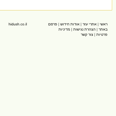
שי
|
אתרי עזר
|
אודות חידוש
|
פרסם
hidush.co.il
תר
|
הצהרת נגישות
|
מדיניות
טיות
|
צור קשר