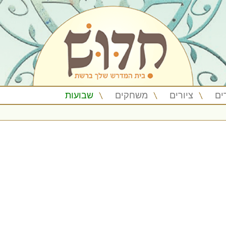
ים
ציורים
משחקים
שבועות