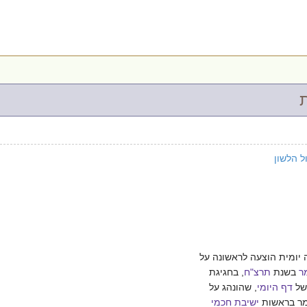
ל הלשון
יומית הוצעה לראשונה על
ר
בשנת
תרצ"ח
, בחגיגת
של
דף היומי
, שהונהג על
ומר בראשות
ישיבת חכמי