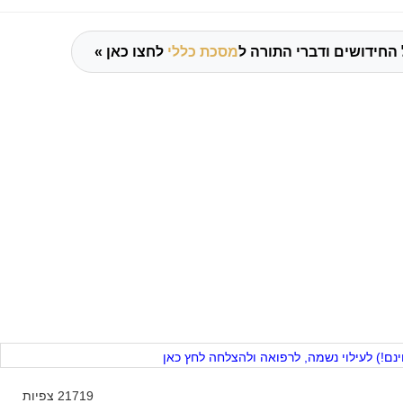
החידושים ודברי התורה ל
מסכת כללי
לחצו כאן »
ם!) לעילוי נשמה, לרפואה ולהצלחה לחץ כאן
21719 צפיות