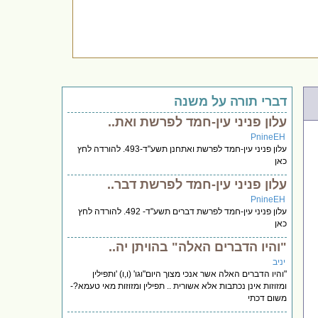
דברי תורה על משנה
עלון פניני עין-חמד לפרשת ואת..
PnineEH
עלון פניני עין-חמד לפרשת ואתחנן תשע"ד-493. להורדה לחץ
כאן
עלון פניני עין-חמד לפרשת דבר..
PnineEH
עלון פניני עין-חמד לפרשת דברים תשע"ד- 492. להורדה לחץ
כאן
"והיו הדברים האלה" בהויתן יה..
יניב
"והיו הדברים האלה אשר אנכי מצוך היום"וגו' (ו,ו) 'ותפילין
ומזוזות אינן נכתבות אלא אשורית .. תפילין ומזוזות מאי טעמא?-
משום דכתי