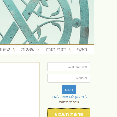
ראשי
דברי תורה
שאלות
שיעור
הכנס
לחץ כאן להרשמה לאתר
שכחתי סיסמא
פרשת השבוע