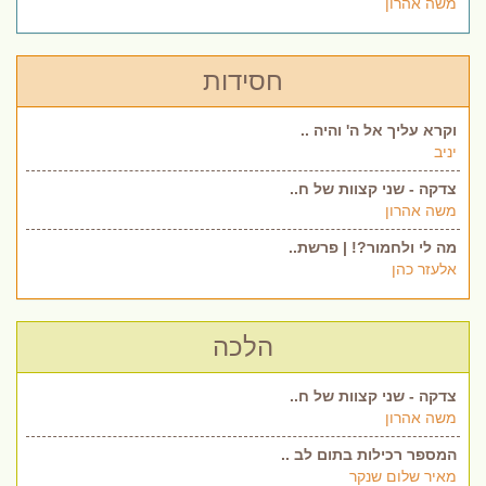
משה אהרון
חסידות
וקרא עליך אל ה' והיה ..
יניב
צדקה - שני קצוות של ח..
משה אהרון
מה לי ולחמור?! | פרשת..
אלעזר כהן
הלכה
צדקה - שני קצוות של ח..
משה אהרון
המספר רכילות בתום לב ..
מאיר שלום שנקר