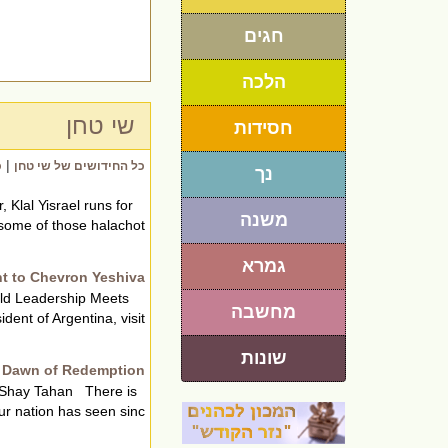
חגים
הלכה
שי טחן
חסידות
|
כל החידושים של שי טחן
כ
נך
lal Yisrael runs for
משנה
ome of those halachot...
גמרא
ent to Chevron Yeshiva
rld Leadership Meets
מחשבה
t of Argentina, visit...
שונות
 Dawn of Redemption
 Shay Tahan There is
 nation has seen sinc...