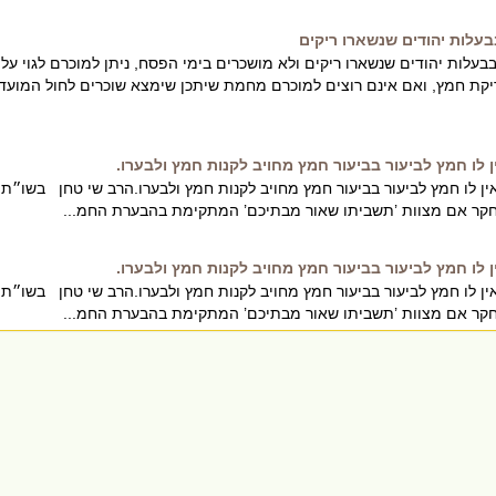
בעלות יהודים שנשארו ריקים
עלות יהודים שנשארו ריקים ולא מושכרים בימי הפסח, ניתן למוכרם לגוי על
יקת חמץ, ואם אינם רוצים למוכרם מחמת שיתכן שימצא שוכרים לחול המועד,
 לו חמץ לביעור בביעור חמץ מחויב לקנות חמץ ולבערו.
לו חמץ לביעור בביעור חמץ מחויב לקנות חמץ ולבערו.הרב שי טחן בשו״ת
) חקר אם מצוות ’תשביתו שאור מבתיכם’ המתקימת בהבערת החמ...
 לו חמץ לביעור בביעור חמץ מחויב לקנות חמץ ולבערו.
לו חמץ לביעור בביעור חמץ מחויב לקנות חמץ ולבערו.הרב שי טחן בשו״ת
) חקר אם מצוות ’תשביתו שאור מבתיכם’ המתקימת בהבערת החמ...