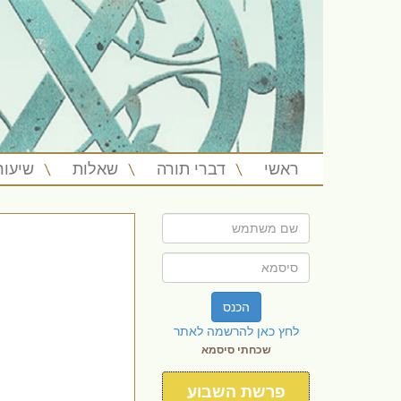
ראשי
דברי תורה
שאלות
שיעור
הכנס
לחץ כאן להרשמה לאתר
שכחתי סיסמא
פרשת השבוע