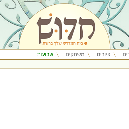
ים
ציורים
משחקים
שבועות