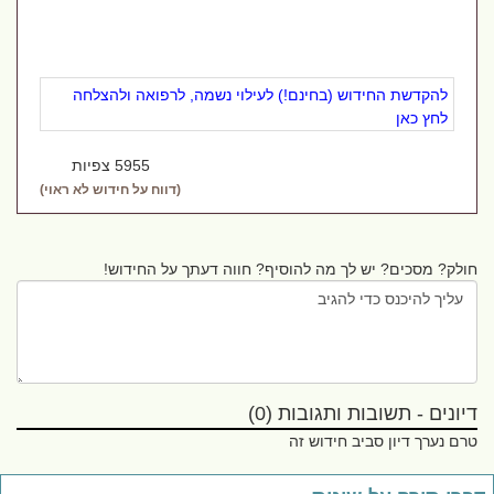
להקדשת החידוש (בחינם!) לעילוי נשמה, לרפואה ולהצלחה
לחץ כאן
5955 צפיות
(דווח על חידוש לא ראוי)
חולק? מסכים? יש לך מה להוסיף? חווה דעתך על החידוש!
דיונים - תשובות ותגובות (0)
טרם נערך דיון סביב חידוש זה