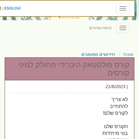
|
ENGLISH
Toggle
navigation
כניסה ומדורים
Toggle
navigation
שונות
חידושים ממומנים
קורס פולסטאק היברידי מחולק למיני
קורסים
| 21/8/2023
לא צריך
להתחייב
לקורס שלם!
הקורס שלנו
בנוי מיחידות