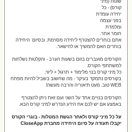
שונות (מיני
קורס) - כל
יחידה עומדת
בפני עצמה
ומלמדת
חומר אחר.
אתם בוחרים להצטרף ליחידה מסוימת. ובסיום היחידה
בוחרים האם להמשיך או להישאר.
הקורסים מועברים בזום בשעות הערב - והקלטות נשלחות
למשתתפי הקורס.
כל מיני קורס בנוי מלימוד + תרגול + ליווי.
בקורסים נתמקד בעיקר - מה שחשוב בשביל להיות מפתח
WEB טוב. מעט תיאוריה והרבה מעשה!
הקורסים בנויים אחד על השני ועם זאת ניתן להצטרף
באמצע אם יש לכם את הידע הנדרש למיני קורס הבא.
על כל מיני קורס ולאחר הגשת המטלות - בוגרי הקורס
יקבלו תעודה על סיום היחידה מחברת CloseApp