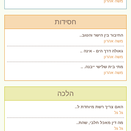
משה אהרון
חסידות
החיבור בין הישר והטוב..
משה אהרון
גאולה דרך הים - אינה ..
משה אהרון
מתי בית שלישי ייבנה. ..
משה אהרון
הלכה
האם צריך רשת מיוחדת ל..
גל גל
מה דין מאכל חלבי, שהת..
גל גל