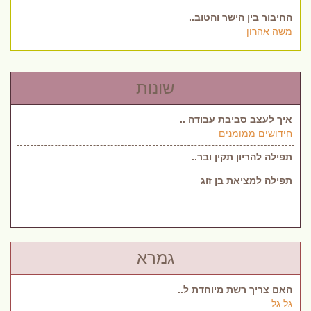
החיבור בין הישר והטוב..
משה אהרון
שונות
איך לעצב סביבת עבודה ..
חידושים ממומנים
תפילה להריון תקין ובר..
תפילה למציאת בן זוג
גמרא
האם צריך רשת מיוחדת ל..
גל גל