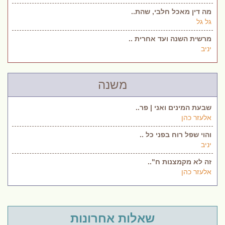
מה דין מאכל חלבי, שהת..
גל גל
מרשית השנה ועד אחרית ..
יניב
משנה
שבעת המינים ואני | פר..
אלעזר כהן
והוי שפל רוח בפני כל ..
יניב
זה לא מקמצנות ח"..
אלעזר כהן
שאלות אחרונות