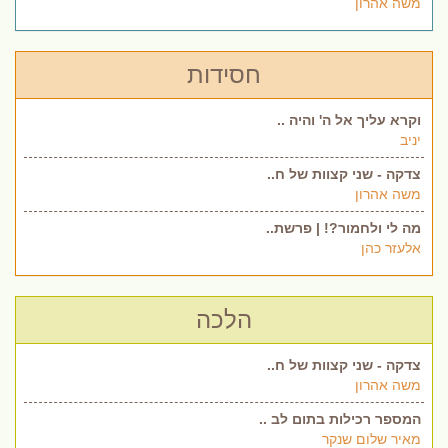
משה אהרון
חסידות
וקרא עליך אל ה' והיה ..
יניב
צדקה - שני קצוות של ח..
משה אהרון
מה לי ולחמור?! | פרשת..
אלעזר כהן
הלכה
צדקה - שני קצוות של ח..
משה אהרון
המספר רכילות בתום לב ..
מאיר שלום שנקר