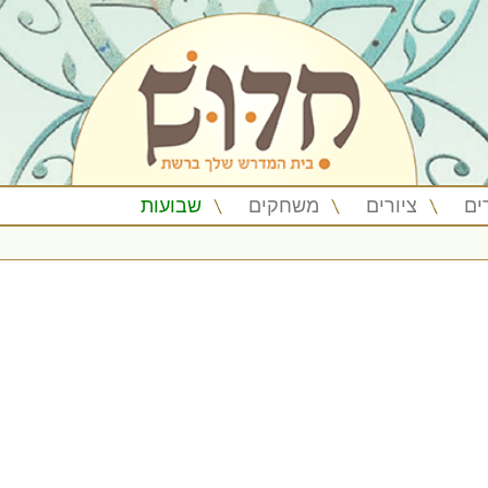
ים
ציורים
משחקים
שבועות