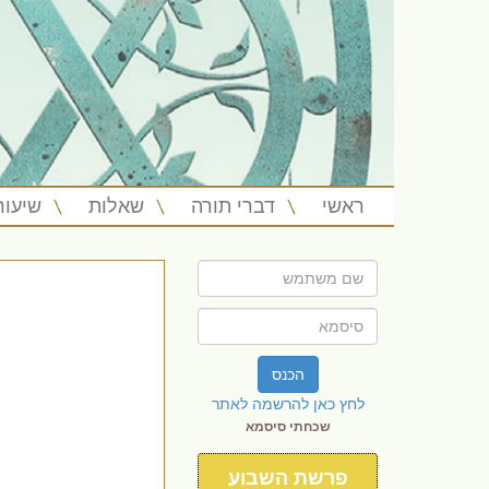
ראשי
דברי תורה
שאלות
שיעור
הכנס
לחץ כאן להרשמה לאתר
שכחתי סיסמא
פרשת השבוע