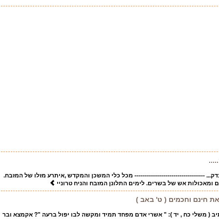
...
. ------------------------------------ מכל כלי המשכן והמקדש ,איתרע מזלו של המזבח.
ם ומאכולות אש של בשרים. לימים התלונן המזבח והניח טרוניי
 חינם וחכמים ( ט' באב )
תיב ( משלי כח , יד ): " אשרי אדם מפחד תמיד ומקשה לבו יפול ברעה "? אקמצא ובר