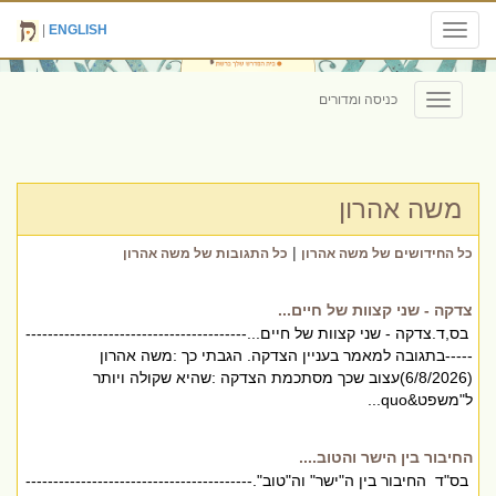
|
ENGLISH
Toggle
navigation
כניסה ומדורים
Toggle
navigation
משה אהרון
|
כל החידושים של משה אהרון
כל התגובות של משה אהרון
צדקה - שני קצוות של חיים...
בס,ד.צדקה - שני קצוות של חיים...----------------------------------------
-----בתגובה למאמר בעניין הצדקה. הגבתי כך :משה אהרון
(6/8/2026)עצוב שכך מסתכמת הצדקה :שהיא שקולה ויותר
ל"משפט&quo...
החיבור בין הישר והטוב....
בס"ד החיבור בין ה"ישר" וה"טוב".-----------------------------------------