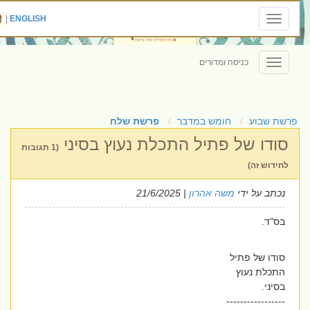
|
ENGLISH
Toggle
navigation
כניסה ומדורים
Toggle
navigation
פרשת שבוע
חומש במדבר
פרשת שלח
סודו של פתיל התכלת נעוץ בסיני
(1 תגובות
לחידוש זה)
נכתב על ידי
משה אהרון
| 21/6/2025
בס"ד.
סודו של פתיל
התכלת נעוץ
בסיני.
-----------------