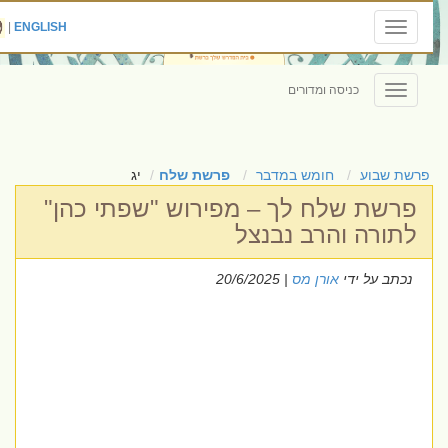
|
ENGLISH
Toggle
navigation
כניסה ומדורים
Toggle
navigation
פרשת שבוע
חומש במדבר
פרשת שלח
יג
פרשת שלח לך – מפירוש "שפתי כהן"
לתורה והרב נבנצל
נכתב על ידי
אורן מס
| 20/6/2025