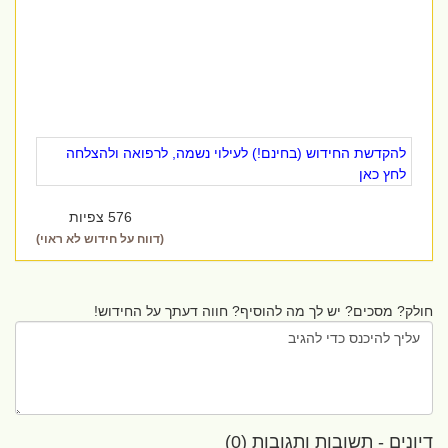
להקדשת החידוש (בחינם!) לעילוי נשמה, לרפואה ולהצלחה
לחץ כאן
576 צפיות
(דווח על חידוש לא ראוי)
חולק? מסכים? יש לך מה להוסיף? חווה דעתך על החידוש!
דיונים - תשובות ותגובות (0)