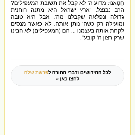
חָטָאנוּ: מדוע ה' לא קבל את תשובת המעפילים?
הרב נבנצל: "ארץ ישראל היא מתנה רוחנית
גדולה ונפלאה שקבלנו מה', אבל היא טובה
ומועילה רק כשה' נותן אותה, לא כאשר מנסים
לקחת אותה בעצמנו ... הם (המעפילים) לא הבינו
שרק רצון ה' קובע".
לכל החידושים ודברי התורה ל
פרשת שלח
לחצו כאן »