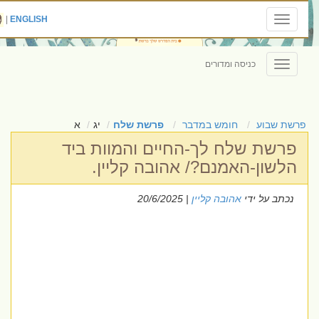
|
ENGLISH
Toggle
navigation
כניסה ומדורים
Toggle
navigation
פרשת שבוע
חומש במדבר
פרשת שלח
יג
א
פרשת שלח לך-החיים והמוות ביד
הלשון-האמנם?/ אהובה קליין.
נכתב על ידי
אהובה קליין
| 20/6/2025