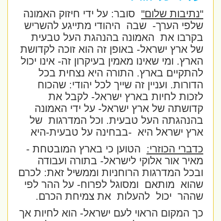
"נתיבות שלום"
סובר: על ידי חיזוק האמונה
שלפי הערך-
שבה
היהודי מתייגע להשריש
בקרבו את
האמונה בהנהגת העל טבעית
של ארץ ישראל- באופן זה הוא זוכה לקדושת
הארץ. ומי שאינו מאמין בעיקרון זה- אינו יכול
להתקיים בארץ. התורה היא נצחית בכל
הדורות. ועניין זה שייך לכל יהודי: שהכוח
לזכות לחיות בארץ ישראל- לקבל את
קדושתה של ארץ ישראל- על ידי האמונה
בהנהגתה העל טבעית. וכל המדרגות
של
ארץ ישראל היא
-בבחינה על טבעית-היא
כדברי הכוזרי:
הטוען כי בארץ המובטחת -
מאיר אור אלוקי לישראל- בתורה ועבודה
ובכל המדרגות הרוחניות וממשיל זאת: לכרם
שהוא
מותאם
ומסוגל לפרוח- על ההר לפי
שההר
יכול
להעלות
את צמיחת הכרם.
כך המקום הראוי לעם ישראל- הוא לחיות אך