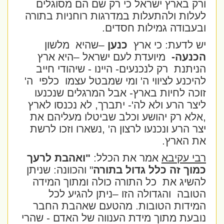
ורק בארץ ישראל כי רק שם הם מסוגלים
לעלות ולהתעלות במדרגות רוחניות בתורה
ובעבודה גמילות חסדים.
יש לדעת: כי ארץ
כנען
–שהיא
מלשון
הכנעה-
מיועדת לעם ישראל –היא ארץ
הניתנת
רק לנכנעים- היינו - שיהודי חייב
להיכנע לציווי ה' ומי שמבטל עצמו
כלפי
ה'
זוכה לחיות בארץ- אבל המרגלים שנכנעו
ליצר הרע ולא לה'- יתברך, לא נכנסו לארץ
,אלא רק יהושע וכלב שביטלו מעליהם את
יצר הרע ונכנעו לרצון ה' ,נשארו וזכו לרשת
את הארץ.
רבי עקיבא
אמר את הכלל:
"ואהבת לרעך
כמוך זה כלל גדול בתורה
" והכוונה: שניתן
להשיג את
כל התורה כולה ומתוך המידה
הטובה
והגדולה הזו –ניתן להגיע לכל
המידות הטובות. מהטעם שאהבת החבר
נובעת מתוך מידת הענווה של האדם - שהרי