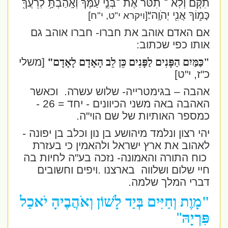
תִקֹּ֤ם וְלֹֽא ־ תִטֹּר֙ אֶת ־בְּנֵ֣י עַמֶּ֔ךָ וְאָֽהַבְתָּ֥ לְרֵעֲךָ֖
כָּמ֑וֹךָ אֲנִ֖י יְהֹוָֽה"׃
[ויקרא י"ט, י"ח]
אם האדם אוהב את חברו- חברו אוהב גם
אותו כפי שכתוב:
"כַּמַּיִם הַפָּנִים לַפָּנִים כֵּן לֵב הָאָדָם לָאָדָם
"
[משלי
כ"ז, י"ט]
אהבה – בגימטרייה- שלוש עשרה.
וכאשר
האהבה באה משני הכיוונים - יחד = 26 -
כמספר האותיות של שם הוי"ה.
יהי רצון ונלמד מיהושע בן נון וכלב בן יפונה -
לאהוב את ארץ ישראל ולהאמין כי בעזרת
כוח התורה והאמונה- נזכה בע"ה לחיות בה
חיי שלום ושלווה
בארצנו .ויפים וחשובים
דברי המלך שלמה.
"מָוֶת וְחַיִּים בְּיַד לָשׁוֹן וְאֹהֲבֶיהָ יֹאכַל
"
פִּרְיָהּ