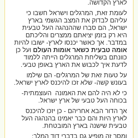
לארץ הקדושה.
לעומת זאת, המרגלים וישראל חשבו כי
עליהם לבדוק את המצב הגשמי בארץ
ישראל, הם סברו שההנהגה העל טבעית
היא רק בזמן יציאתם ממצרים והליכתם
במדבר. אך כאשר יכנסו לארץ- ישובו להיות
אומה טבעית כשאר אומות העולם
ועל כן
כוונתם בשליחת המרגלים הייתה ללמוד
לדעת איך לכבוש את הארץ באופן טבעי.
על טעות זאת של המרגלים- הם שילמו
בעונש קשה- שלא זכו להיכנס לארץ ישראל.
כי לא היה להם את האמונה
העוצמתית-
בכוחה העל טבעי של ארץ ישראל.
אך הדור הבא אחריהם - כן יזכו להיכנס
לארץ היות והם כבר יאמינו בהנהגה העל
טבעית שישנה בארץ המובטחת.
ומסר זה מופיע גם בדברי דוד המלך: