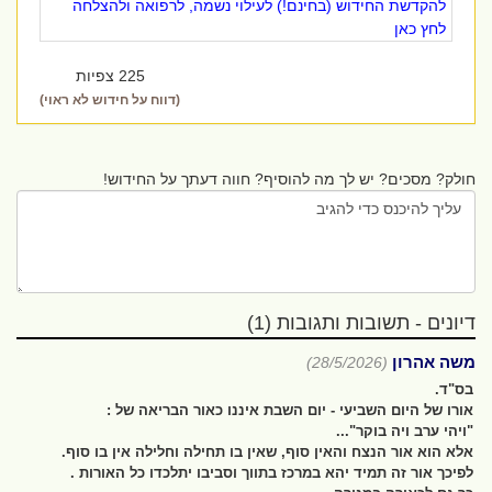
להקדשת החידוש (בחינם!) לעילוי נשמה, לרפואה ולהצלחה
לחץ כאן
225 צפיות
(דווח על חידוש לא ראוי)
חולק? מסכים? יש לך מה להוסיף? חווה דעתך על החידוש!
דיונים - תשובות ותגובות (1)
משה אהרון
(28/5/2026)
בס"ד.
אורו של היום השביעי - יום השבת איננו כאור הבריאה של :
"ויהי ערב ויה בוקר"...
אלא הוא אור הנצח והאין סוף, שאין בו תחילה וחלילה אין בו סוף.
לפיכך אור זה תמיד יהא במרכז בתווך וסביבו יתלכדו כל האורות .