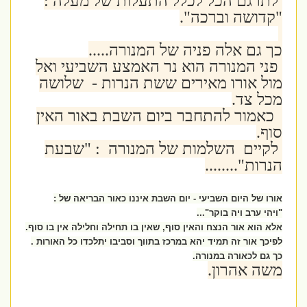
לתרגם הכל לכלל התעלות של מעלה :
"קדושה וברכה".
כך גם אלה פניה של המנורה.....
פני המנורה הוא נר האמצע השביעי ואל
מול אורו מאירים ששת הנרות - שלושה
מכל צד.
כאמור להתחבר ביום השבת באור האין
סוף.
לקיים השלמות של המנורה : "שבעת
הנרות"........
אורו של היום השביעי - יום השבת איננו כאור הבריאה של :
"ויהי ערב ויה בוקר"...
אלא הוא אור הנצח והאין סוף, שאין בו תחילה וחלילה אין בו סוף.
לפיכך אור זה תמיד יהא במרכז בתווך וסביבו יתלכדו כל האורות .
כך גם לכאורה במנורה.
משה אהרון.