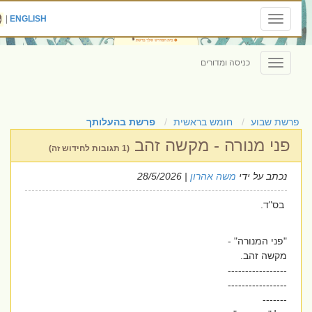
|
ENGLISH
Toggle
navigation
כניסה ומדורים
Toggle
navigation
פרשת שבוע
חומש בראשית
פרשת בהעלותך
פני מנורה - מקשה זהב
(1 תגובות לחידוש זה)
נכתב על ידי
משה אהרון
| 28/5/2026
בס"ד.
"פני המנורה" -
מקשה זהב.
-----------------
-----------------
-------