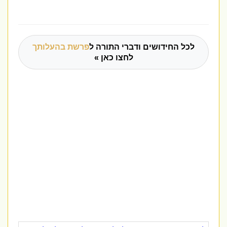
לכל החידושים ודברי התורה ל
פרשת בהעלותך
לחצו כאן »