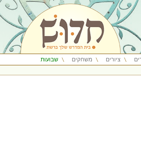
ים
ציורים
משחקים
שבועות