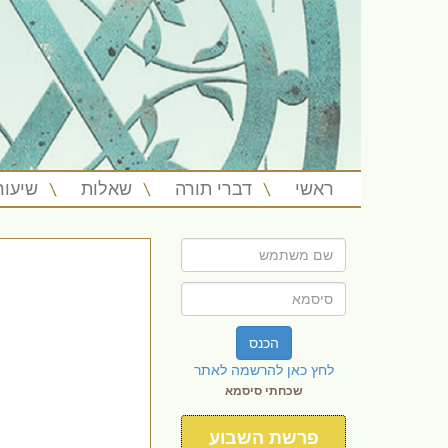
ראשי
דברי תורה
שאלות
שיעור
הכנס
לחץ כאן להרשמה לאתר
שכחתי סיסמא
פרשת השבוע