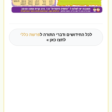
לכל החידושים ודברי התורה ל
פרשת כללי
לחצו כאן »