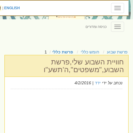
|
ENGLISH
Toggle
navigation
כניסה ומדורים
Toggle
navigation
פרשת שבוע
חומש כללי
פרשת כללי
1
חוויית השבוע שלי,פרשת
השבוע,"משפטים",ה'תשע"ו
נכתב על ידי
ידד
| 4/2/2016