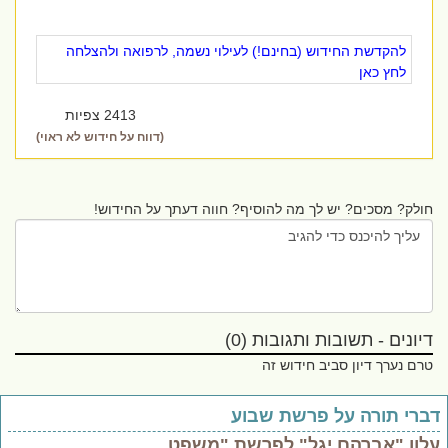
להקדשת החידוש (בחינם!) לעילוי נשמה, לרפואה ולהצלחה
לחץ כאן
2413 צפיות
(דווח על חידוש לא ראוי)
חולק? מסכים? יש לך מה להוסיף? חווה דעתך על החידוש!
דיונים - תשובות ותגובות (0)
טרם נערך דיון סביב חידוש זה
ברי תורה על פרשת שבוע
לון "אברהם יגל" לפרשת "משפט..