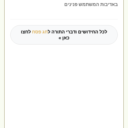
באדיבות המשתמש פנינים
לכל החידושים ודברי התורה ל
חג פסח
לחצו
כאן »