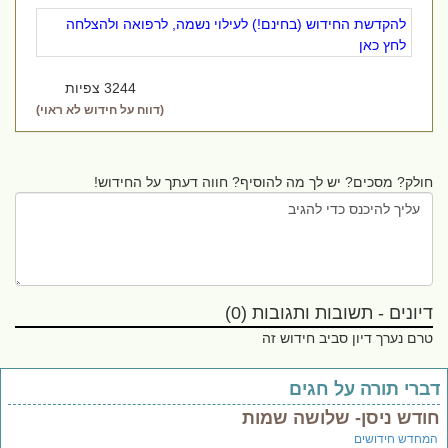
להקדשת החידוש (בחינם!) לעילוי נשמה, לרפואה ולהצלחה
לחץ כאן
3244 צפיות
(דווח על חידוש לא ראוי)
חולק? מסכים? יש לך מה להוסיף? חווה דעתך על החידוש!
דיונים - תשובות ותגובות (0)
טרם נערך דיון סביב חידוש זה
ברי תורה על חגים
ודש ניסן- שלושה שמות
מחדש חידושים