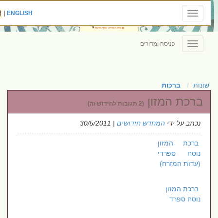
|
ENGLISH
Toggle
navigation
כניסה ומדורים
Toggle
navigation
שונות
ברכות
ברכת המזון
(2 תגובות לחידוש זה)
נכתב על ידי
המחדש חידושים
| 30/5/2011
ברכת המזון
נוסח ספרדי
(עדות המזרח)
ברכת המזון
נוסח ספרד