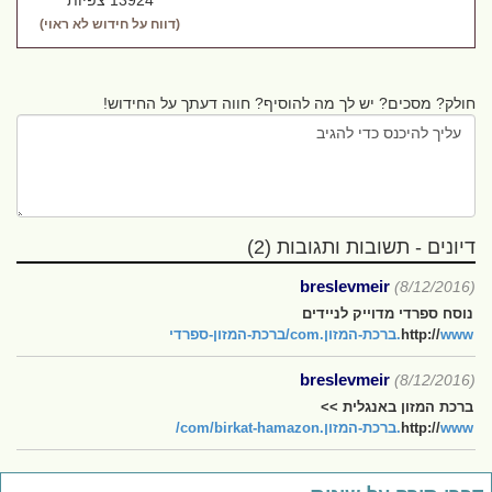
13924 צפיות
(דווח על חידוש לא ראוי)
חולק? מסכים? יש לך מה להוסיף? חווה דעתך על החידוש!
דיונים - תשובות ותגובות (2)
breslevmeir
(8/12/2016)
נוסח ספרדי מדוייק לניידים
www.ברכת-המזון.com/ברכת-המזון-ספרדי
http://
breslevmeir
(8/12/2016)
ברכת המזון באנגלית >>
www.ברכת-המזון.com/birkat-hamazon/
http://