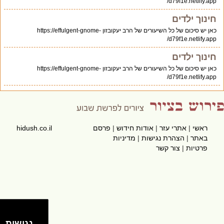
d79f1e.netlify.app/
חינוך ילדים
כאן יש סיכום של כל השיעורים של הרב יעקובזון https://effulgent-gnome-
d79f1e.netlify.app/
חינוך ילדים
כאן יש סיכום של כל השיעורים של הרב יעקובזון https://effulgent-gnome-
d79f1e.netlify.app/
ראשי
|
אתרי עזר
|
אודות חידוש
|
פרסם
hidush.co.il
באתר
|
הצהרת נגישות
|
מדיניות
פרטיות
|
צור קשר
נגישות