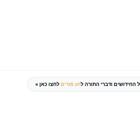
 החידושים ודברי התורה ל
חג פורים
לחצו כאן »