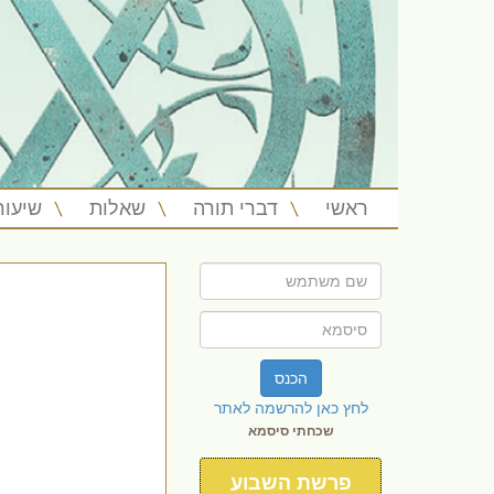
ראשי
דברי תורה
שאלות
שיעור
הכנס
לחץ כאן להרשמה לאתר
שכחתי סיסמא
פרשת השבוע