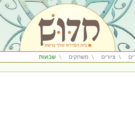
ים
ציורים
משחקים
שבועות