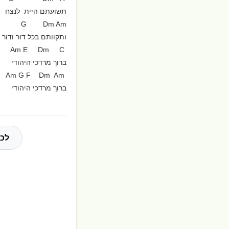
תשועתם היית לנצח
G Dm Am
ותקוותם בכל דור ודור
Am E Dm C
ברוך מרדכי היהודי
Am G F Dm Am
ברוך מרדכי היהודי
לכל