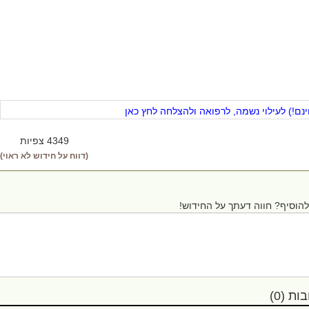
ם!) לעילוי נשמה, לרפואה ולהצלחה לחץ כאן
4349 צפיות
(דווח על חידוש לא ראוי)
הוסיף? חווה דעתך על החידוש!
ת (0)