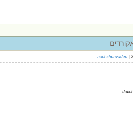
קורדים
nachshonvadee
| 