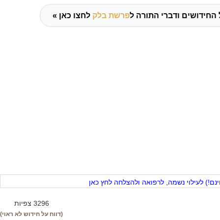
 החידושים ודברי התורה ל
פרשת בלק
לחצו כאן »
ם!) לעילוי נשמה, לרפואה ולהצלחה לחץ כאן
3296 צפיות
(דווח על חידוש לא ראוי)