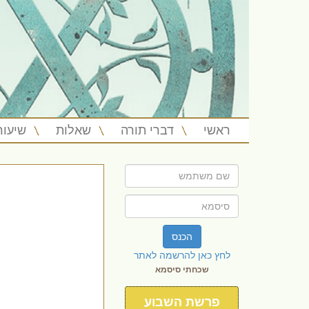
ראשי
דברי תורה
שאלות
שיעור
הכנס
לחץ כאן להרשמה לאתר
שכחתי סיסמא
פרשת השבוע