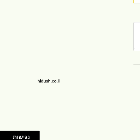
hidush.co.il
נגישות