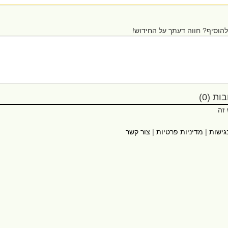
הוסיף? חווה דעתך על החידוש!
ת (0)
 זה
גישות
|
מדיניות פרטיות
|
צור קשר