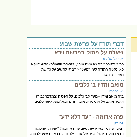
דברי תורה על פרשת שבוע
שאלה על פסוק בפרשת וירא
אריאל אליעזר
כתוב בתורה "יקח נא מעט מים", ונשאלת השאלה- מדוע דווקא
כאן נקטה התורה לשון "מעט" ? רציתי להשיב על כך שתי
תשובות- תשוב
מואב ומדין ב' כלבים
mose67
ב''ה מואב ומדין - משל לב' כלבים. על הפסוק (במדבר כב ד)
ויאמר מואב אל זקני מדין. אומר התנחומא.''משל לשני כלבים
שה
פרה אדומה - "עד דלא ידע"
יהונתן
האם יש עניין באי ידיעת טעם פרה אדומה? "אמרתי אחכמה
והיא רחוקה ממני" אמר שלמה המלך החכם באדם שאפילו הוא