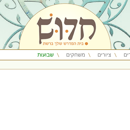
ים
ציורים
משחקים
שבועות