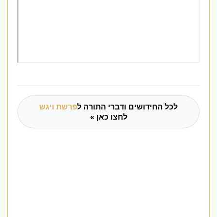
לכל החידושים ודברי התורה ל
פרשת ויגש
לחצו כאן »