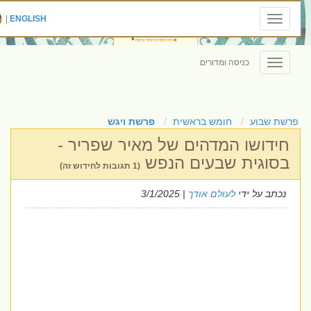
|
ENGLISH
Toggle
navigation
כניסה ומדורים
Toggle
navigation
פרשת שבוע
חומש בראשית
פרשת ויגש
חידושו המדהים של מאיר שפריר -
בסוגית שבעים הנפש
(1 תגובות לחידוש זה)
נכתב על ידי
לעולם אודך
| 3/1/2025