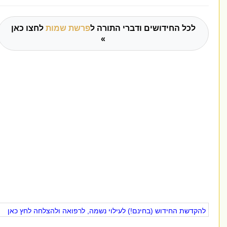
לכל החידושים ודברי התורה ל
פרשת שמות
לחצו כאן
»
דשת החידוש (בחינם!) לעילוי נשמה, לרפואה ולהצלחה לחץ כאן