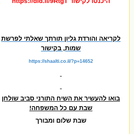
היכנסו לקישור
https://did.li/9RtgT
ריאה והורדת גליון תורתך שאלתי לפרשת
שמות, בקישור
https://shaalti.co.il/?p=14652
ואו להעשיר את השיח התורני סביב שולחן
שבת עם כל המשפחה!
שבת שלום ומבורך