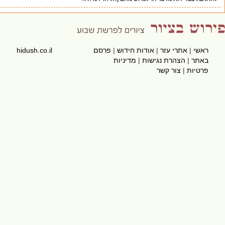
|
אתרי עזר
|
אודות חידוש
|
פרסם
hidush.co.il
ר
|
הצהרת נגישות
|
מדיניות
ות
|
צור קשר