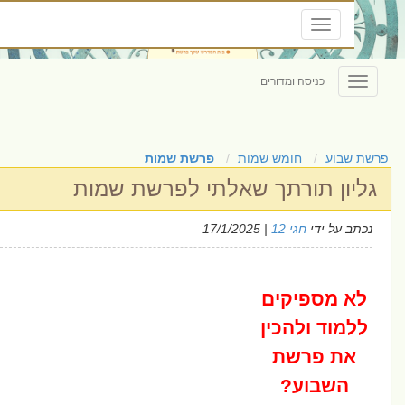
NGLISH
Toggle
navigation
כניסה ומדורים
Toggl
navigatio
שבוע
חומש שמות
פרשת שמות
ון תורתך שאלתי לפרשת שמות
 על ידי
חגי 12
| 17/1/2025
 מספיקים
מוד ולהכין
ת פרשת
השבוע?